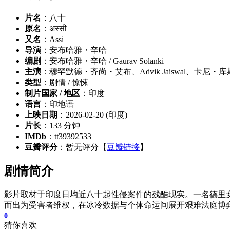
片名
：八十
原名
：अस्सी
又名
：Assi
导演
：安布哈雅・辛哈
编剧
：安布哈雅・辛哈 / Gaurav Solanki
主演
：穆罕默德・齐尚・艾布、Advik Jaiswal、
类型
：剧情 / 惊悚
制片国家 / 地区
：印度
语言
：印地语
上映日期
：2026-02-20 (印度)
片长
：133 分钟
IMDb
：tt39392533
豆瓣评分
：暂无评分【
豆瓣链接
】
剧情简介
影片取材于印度日均近八十起性侵案件的残酷现实。一名德里
而出为受害者维权，在冰冷数据与个体命运间展开艰难法庭博
0
猜你喜欢