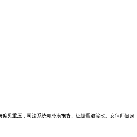
与偏见重压，司法系统却冷漠拖沓、证据屡遭篡改。女律师挺身