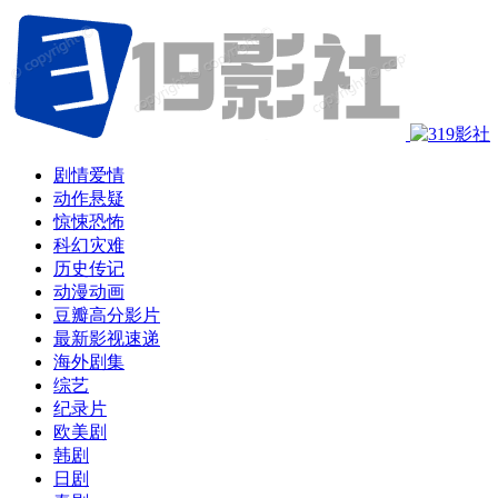
剧情爱情
动作悬疑
惊悚恐怖
科幻灾难
历史传记
动漫动画
豆瓣高分影片
最新影视速递
海外剧集
综艺
纪录片
欧美剧
韩剧
日剧