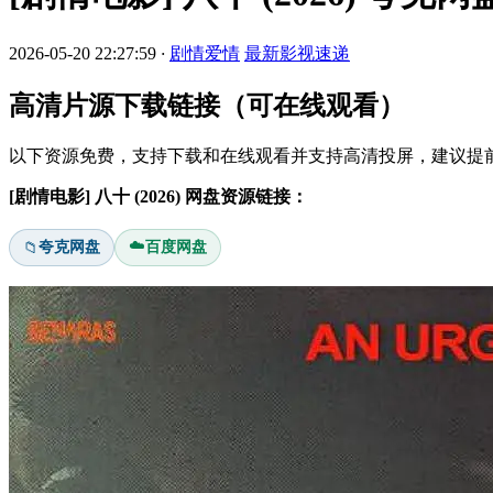
2026-05-20 22:27:59
·
剧情爱情
最新影视速递
高清片源下载链接（可在线观看）
以下资源免费，支持下载和在线观看并支持高清投屏，建议提前
[剧情电影] 八十 (2026) 网盘资源链接：
☁️
夸克网盘
百度网盘
📁