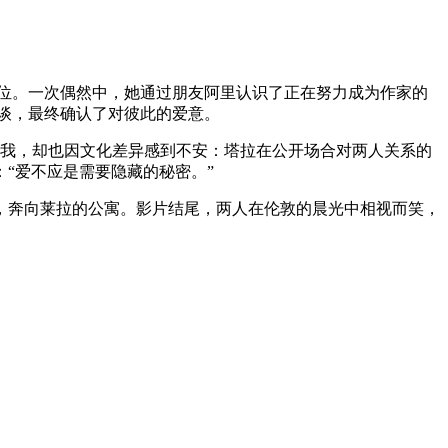
位。一次偶然中，她通过朋友阿里认识了正在努力成为作家的
谈，最终确认了对彼此的爱意。
自我，却也因文化差异感到不安：塔拉在公开场合对两人关系的
“爱不应是需要隐藏的秘密。”
，奔向莱拉的公寓。影片结尾，两人在伦敦的晨光中相视而笑，