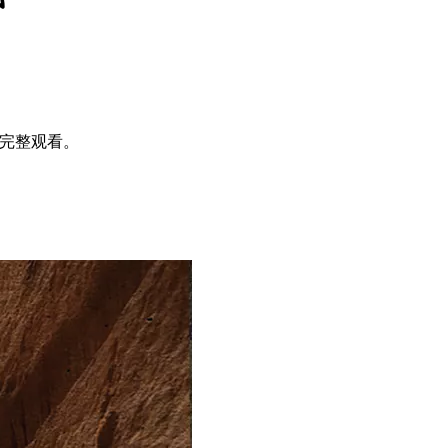
可完整观看。