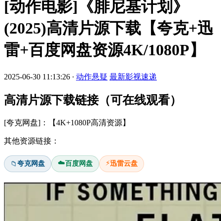
[动作电影]《腓尼基计划》
(2025)高清片源下载【夸克+迅
雷+百度网盘资源4K/1080P】
2025-06-30 11:13:26
·
动作悬疑
最新影视速递
高清片源下载链接（可在线观看）
[夸克网盘]：【4K+1080P高清资源】
其他资源链接：
☁️
⚡
夸克网盘
百度网盘
迅雷云盘
📁