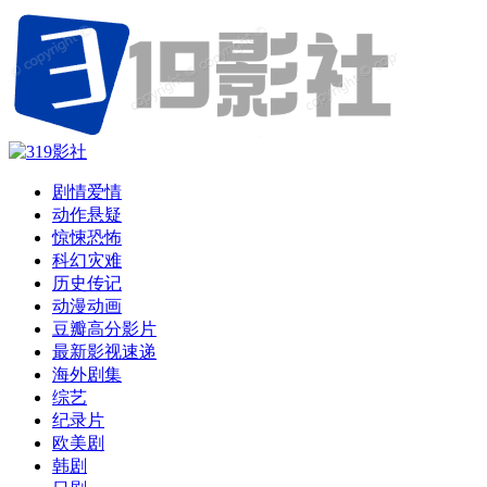
剧情爱情
动作悬疑
惊悚恐怖
科幻灾难
历史传记
动漫动画
豆瓣高分影片
最新影视速递
海外剧集
综艺
纪录片
欧美剧
韩剧