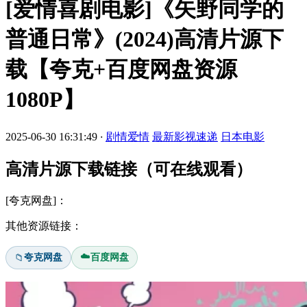
[爱情喜剧电影]《矢野同学的
普通日常》(2024)高清片源下
载【夸克+百度网盘资源
1080P】
2025-06-30 16:31:49
·
剧情爱情
最新影视速递
日本电影
高清片源下载链接（可在线观看）
[夸克网盘]：
其他资源链接：
☁️
夸克网盘
百度网盘
📁