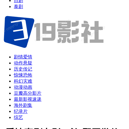
日剧
泰剧
剧情爱情
动作悬疑
历史传记
惊悚恐怖
科幻灾难
动漫动画
豆瓣高分影片
最新影视速递
海外剧集
纪录片
综艺