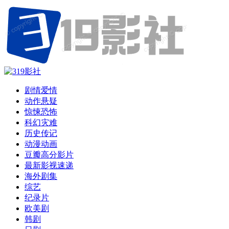
剧情爱情
动作悬疑
惊悚恐怖
科幻灾难
历史传记
动漫动画
豆瓣高分影片
最新影视速递
海外剧集
综艺
纪录片
欧美剧
韩剧