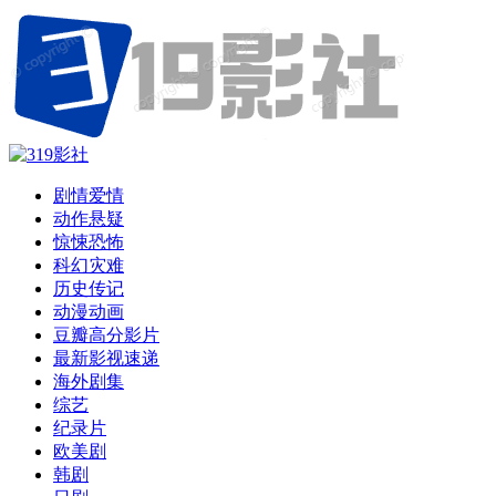
剧情爱情
动作悬疑
惊悚恐怖
科幻灾难
历史传记
动漫动画
豆瓣高分影片
最新影视速递
海外剧集
综艺
纪录片
欧美剧
韩剧