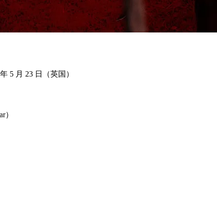
 年 5 月 23 日（英国）
ar）