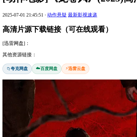
2025-07-01 21:45:51
·
动作悬疑
最新影视速递
高清片源下载链接（可在线观看）
[迅雷网盘]：
其他资源链接：
☁️
⚡
夸克网盘
百度网盘
迅雷云盘
📁