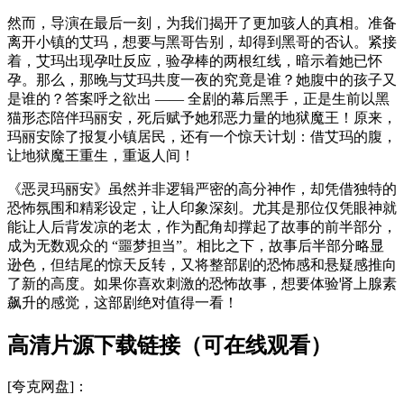
然而，导演在最后一刻，为我们揭开了更加骇人的真相。准备
离开小镇的艾玛，想要与黑哥告别，却得到黑哥的否认。紧接
着，艾玛出现孕吐反应，验孕棒的两根红线，暗示着她已怀
孕。那么，那晚与艾玛共度一夜的究竟是谁？她腹中的孩子又
是谁的？答案呼之欲出 —— 全剧的幕后黑手，正是生前以黑
猫形态陪伴玛丽安，死后赋予她邪恶力量的地狱魔王！原来，
玛丽安除了报复小镇居民，还有一个惊天计划：借艾玛的腹，
让地狱魔王重生，重返人间！
《恶灵玛丽安》虽然并非逻辑严密的高分神作，却凭借独特的
恐怖氛围和精彩设定，让人印象深刻。尤其是那位仅凭眼神就
能让人后背发凉的老太，作为配角却撑起了故事的前半部分，
成为无数观众的 “噩梦担当”。相比之下，故事后半部分略显
逊色，但结尾的惊天反转，又将整部剧的恐怖感和悬疑感推向
了新的高度。如果你喜欢刺激的恐怖故事，想要体验肾上腺素
飙升的感觉，这部剧绝对值得一看！
高清片源下载链接（可在线观看）
[夸克网盘]：