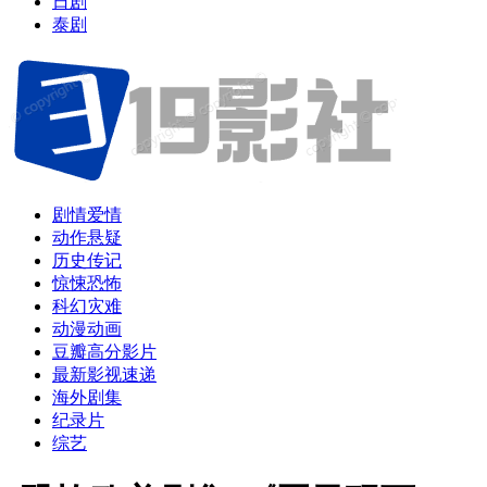
日剧
泰剧
剧情爱情
动作悬疑
历史传记
惊悚恐怖
科幻灾难
动漫动画
豆瓣高分影片
最新影视速递
海外剧集
纪录片
综艺