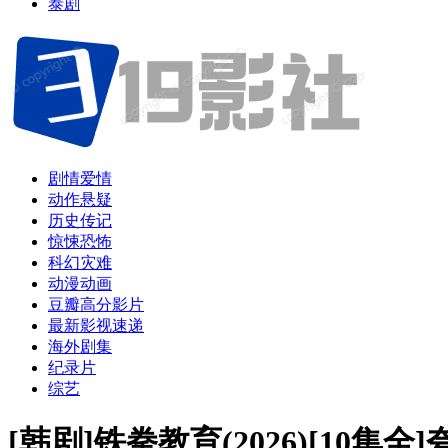
泰剧
剧情爱情
动作悬疑
历史传记
惊悚恐怖
科幻灾难
动漫动画
豆瓣高分影片
最新影视速递
海外剧集
纪录片
综艺
[韩剧]铁拳教育(2026)[10