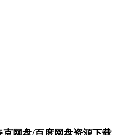
集全]夸克网盘/百度网盘资源下载