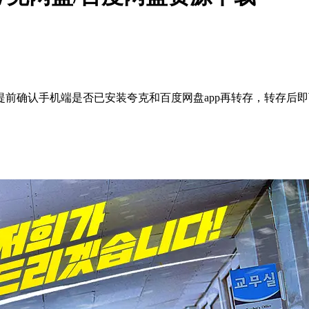
前确认手机端是否已安装夸克和百度网盘app再转存，转存后