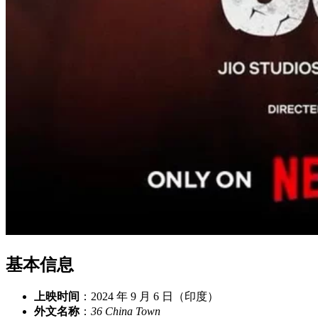
基本信息
上映时间
：2024 年 9 月 6 日（印度）
外文名称
：
36 China Town