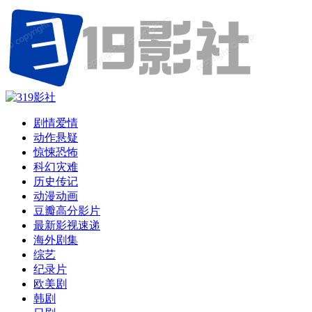
剧情爱情
动作悬疑
惊悚恐怖
科幻灾难
历史传记
动漫动画
豆瓣高分影片
最新影视速递
海外剧集
综艺
纪录片
欧美剧
韩剧