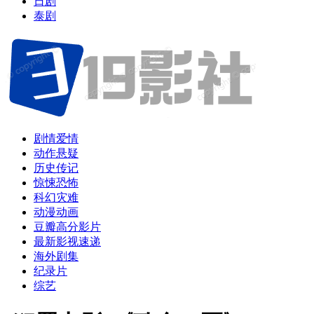
日剧
泰剧
剧情爱情
动作悬疑
历史传记
惊悚恐怖
科幻灾难
动漫动画
豆瓣高分影片
最新影视速递
海外剧集
纪录片
综艺