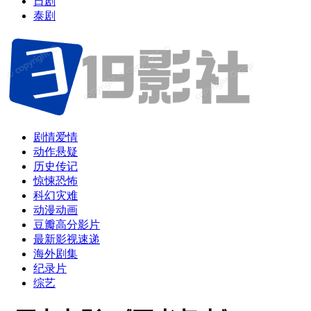
日剧
泰剧
剧情爱情
动作悬疑
历史传记
惊悚恐怖
科幻灾难
动漫动画
豆瓣高分影片
最新影视速递
海外剧集
纪录片
综艺