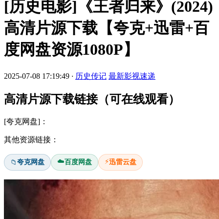
[历史电影]《王者归来》(2024)
高清片源下载【夸克+迅雷+百
度网盘资源1080P】
2025-07-08 17:19:49
·
历史传记
最新影视速递
高清片源下载链接（可在线观看）
[夸克网盘]：
其他资源链接：
☁️
⚡
夸克网盘
百度网盘
迅雷云盘
📁