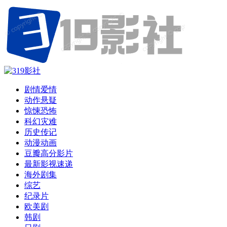
剧情爱情
动作悬疑
惊悚恐怖
科幻灾难
历史传记
动漫动画
豆瓣高分影片
最新影视速递
海外剧集
综艺
纪录片
欧美剧
韩剧