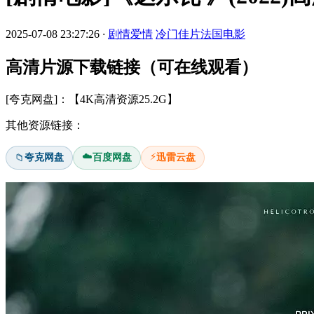
2025-07-08 23:27:26
·
剧情爱情
冷门佳片
法国电影
高清片源下载链接（可在线观看）
[夸克网盘]：【4K高清资源25.2G】
其他资源链接：
☁️
⚡
夸克网盘
百度网盘
迅雷云盘
📁