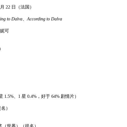
3 月 22 日（法国）
ing to Dalva
、
According to Dalva
妮可
l）
2 星 1.5%、1 星 0.4%，好于 64% 剧情片）
提名）
大奖（世界）（提名）