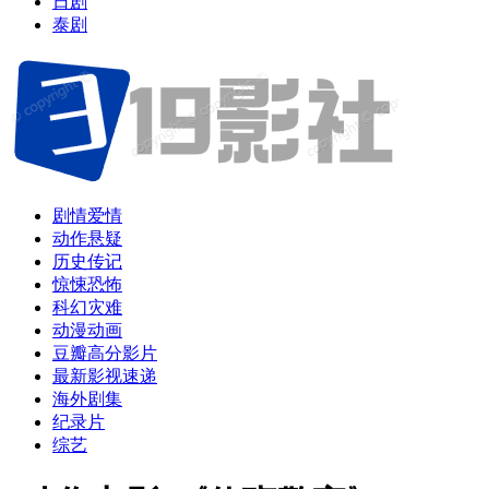
日剧
泰剧
剧情爱情
动作悬疑
历史传记
惊悚恐怖
科幻灾难
动漫动画
豆瓣高分影片
最新影视速递
海外剧集
纪录片
综艺