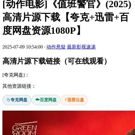
[动作电影]《值班警官》(2025)
高清片源下载【夸克+迅雷+百
度网盘资源1080P】
2025-07-09 10:54:00
·
动作悬疑
最新影视速递
高清片源下载链接（可在线观看）
[夸克网盘]：
其他资源链接：
☁️
⚡
夸克网盘
百度网盘
迅雷云盘
📁