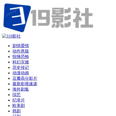
剧情爱情
动作悬疑
惊悚恐怖
科幻灾难
历史传记
动漫动画
豆瓣高分影片
最新影视速递
海外剧集
综艺
纪录片
欧美剧
韩剧