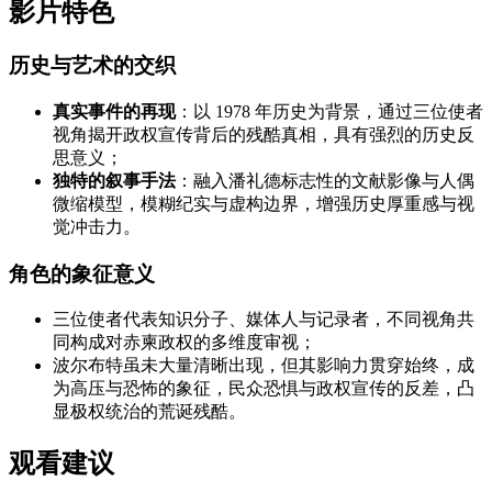
影片特色
历史与艺术的交织
真实事件的再现
：以 1978 年历史为背景，通过三位使者
视角揭开政权宣传背后的残酷真相，具有强烈的历史反
思意义；
独特的叙事手法
：融入潘礼德标志性的文献影像与人偶
微缩模型，模糊纪实与虚构边界，增强历史厚重感与视
觉冲击力。
角色的象征意义
三位使者代表知识分子、媒体人与记录者，不同视角共
同构成对赤柬政权的多维度审视；
波尔布特虽未大量清晰出现，但其影响力贯穿始终，成
为高压与恐怖的象征，民众恐惧与政权宣传的反差，凸
显极权统治的荒诞残酷。
观看建议