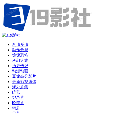
剧情爱情
动作悬疑
惊悚恐怖
科幻灾难
历史传记
动漫动画
豆瓣高分影片
最新影视速递
海外剧集
综艺
纪录片
欧美剧
韩剧