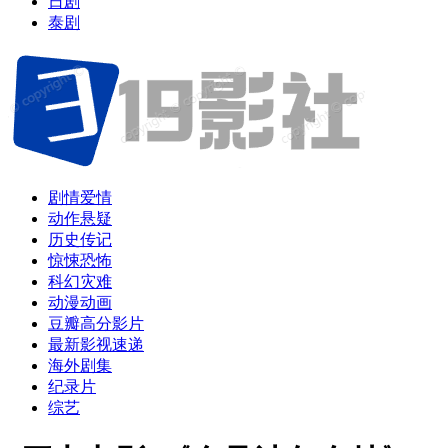
日剧
泰剧
剧情爱情
动作悬疑
历史传记
惊悚恐怖
科幻灾难
动漫动画
豆瓣高分影片
最新影视速递
海外剧集
纪录片
综艺