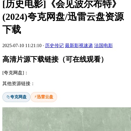
[历史电影]《会见波尔布特》
(2024)夸克网盘/迅雷云盘资源
下载
2025-07-10 11:21:10
·
历史传记
最新影视速递
法国电影
高清片源下载链接（可在线观看）
[夸克网盘]：
其他资源链接：
⚡
夸克网盘
迅雷云盘
📁