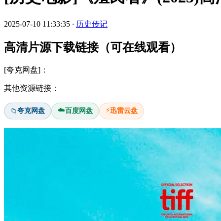
2025-07-10 11:33:35
·
历史传记
高清片源下载链接（可在线观看）
[夸克网盘]：
其他资源链接：
☁️
⚡
夸克网盘
百度网盘
迅雷云盘
📁