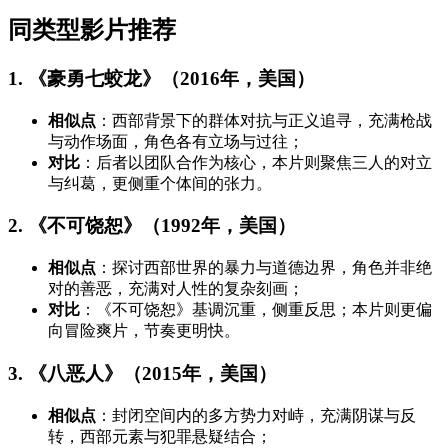
同类型影片推荐
1. 《豪勇七蛟龙》（2016年，美国）
相似点
：西部背景下的群体对抗与正义追寻，充满枪战
与动作场面，角色各有立场与过往；
对比
：后者以团队合作为核心，本片则聚焦三人的对立
与纠葛，更侧重个体间的张力。
2. 《不可饶恕》（1992年，美国）
相似点
：探讨西部世界的暴力与道德边界，角色并非绝
对的善恶，充满对人性的复杂刻画；
对比
：《不可饶恕》基调沉重，侧重反思；本片则更偏
向冒险爽片，节奏更明快。
3. 《八恶人》（2015年，美国）
相似点
：封闭空间内的多方势力对峙，充满阴谋与反
转，西部元素与犯罪悬疑结合；