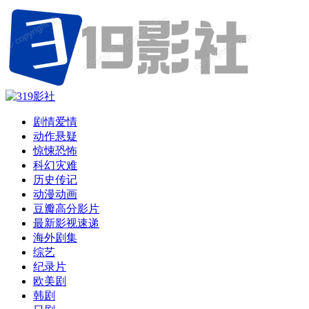
剧情爱情
动作悬疑
惊悚恐怖
科幻灾难
历史传记
动漫动画
豆瓣高分影片
最新影视速递
海外剧集
综艺
纪录片
欧美剧
韩剧