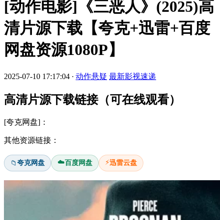
[动作电影]《三恶人》(2025)高
清片源下载【夸克+迅雷+百度
网盘资源1080P】
2025-07-10 17:17:04
·
动作悬疑
最新影视速递
高清片源下载链接（可在线观看）
[夸克网盘]：
其他资源链接：
☁️
⚡
夸克网盘
百度网盘
迅雷云盘
📁