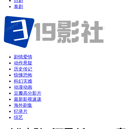
日剧
泰剧
剧情爱情
动作悬疑
历史传记
惊悚恐怖
科幻灾难
动漫动画
豆瓣高分影片
最新影视速递
海外剧集
纪录片
综艺