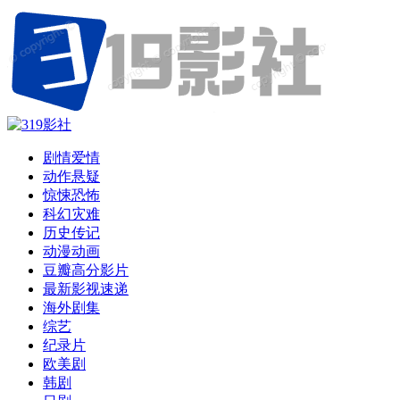
剧情爱情
动作悬疑
惊悚恐怖
科幻灾难
历史传记
动漫动画
豆瓣高分影片
最新影视速递
海外剧集
综艺
纪录片
欧美剧
韩剧