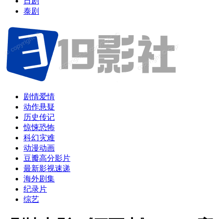
日剧
泰剧
剧情爱情
动作悬疑
历史传记
惊悚恐怖
科幻灾难
动漫动画
豆瓣高分影片
最新影视速递
海外剧集
纪录片
综艺