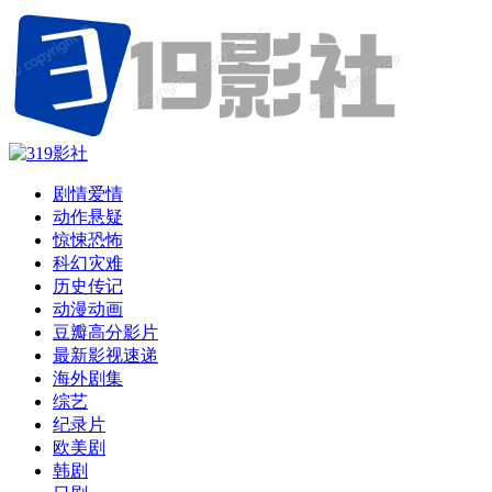
剧情爱情
动作悬疑
惊悚恐怖
科幻灾难
历史传记
动漫动画
豆瓣高分影片
最新影视速递
海外剧集
综艺
纪录片
欧美剧
韩剧