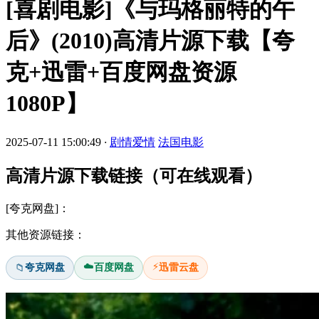
[喜剧电影]《与玛格丽特的午
后》(2010)高清片源下载【夸
克+迅雷+百度网盘资源
1080P】
2025-07-11 15:00:49
·
剧情爱情
法国电影
高清片源下载链接（可在线观看）
[夸克网盘]：
其他资源链接：
☁️
⚡
夸克网盘
百度网盘
迅雷云盘
📁