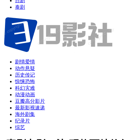
日剧
泰剧
剧情爱情
动作悬疑
历史传记
惊悚恐怖
科幻灾难
动漫动画
豆瓣高分影片
最新影视速递
海外剧集
纪录片
综艺