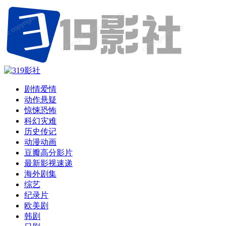
剧情爱情
动作悬疑
惊悚恐怖
科幻灾难
历史传记
动漫动画
豆瓣高分影片
最新影视速递
海外剧集
综艺
纪录片
欧美剧
韩剧