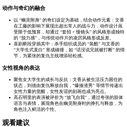
动作与奇幻的融合
以 “幽灵附身” 的奇幻设定为基础，结合动作元素：文香
在工藤的影响下展现出超出常人的战斗力，动作设计虽
受限于低预算，却通过 “套招 + 慢镜头” 的风格形成独特
的 “脱力感”，与传统动作片的凌厉风格形成反差。
喜剧桥段穿插其中：杀手组织成员的 “装酷” 与文香的
“大学生式直白” 形成碰撞，如 “话没说完就被打断” 的情
节，为紧张的复仇主线增添轻松感。
女性视角的表达
聚焦女大学生的成长与反抗：文香从被生活压力困住的
状态，到借由复仇释放自我，“爆揍渣男” 等情节传递出
女性力量的觉醒，女性友谊的刻画也成为亮点。
高石明里的表演被评价为 “放飞自我”，通过夸张的肢体
语言与表情，展现角色在幽灵附身时的挣扎与释放，为
角色注入鲜活的个性。
观看建议