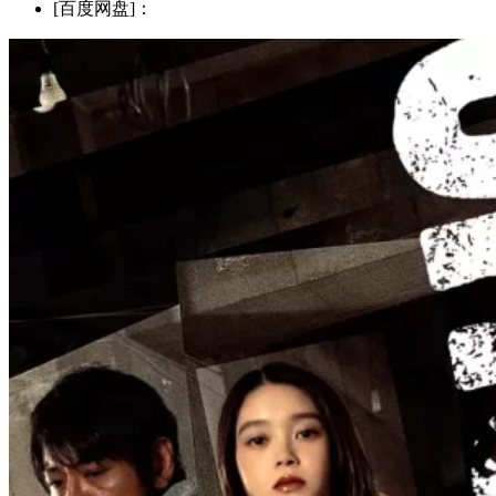
[百度网盘]：