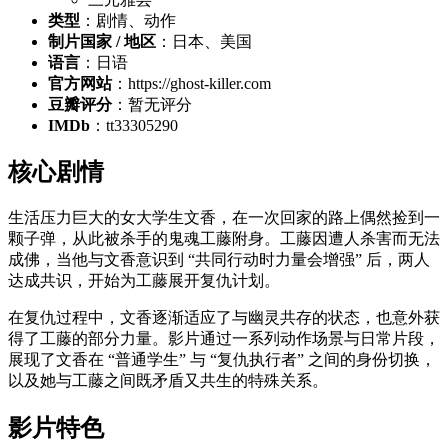
类型
：剧情、动作
制片国家 / 地区
：日本、美国
语言
：日语
官方网站
：https://ghost-killer.com
豆瓣评分
：暂无评分
IMDb
：tt33305290
核心剧情
生活压力巨大的女大学生文香，在一次回家的路上偶然捡到一
颗子弹，从此被杀手的鬼魂工藤附身。工藤因遭人杀害而无法
成佛，当他与文香意识到 “共同行动时力量会增强” 后，两人
达成共识，开始为工藤展开复仇计划。
在复仇过程中，文香逐渐适应了与幽灵共存的状态，也意外获
得了工藤的部分力量。影片通过一系列动作场景与日常片段，
展现了文香在 “普通学生” 与 “复仇执行者” 之间的身份切换，
以及她与工藤之间既矛盾又共生的特殊关系。
影片特色