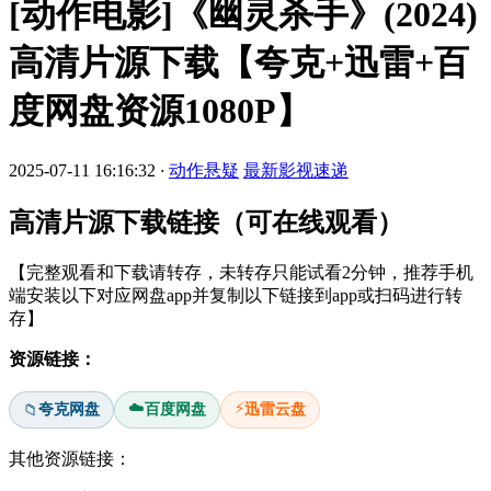
[动作电影]《幽灵杀手》(2024)
高清片源下载【夸克+迅雷+百
度网盘资源1080P】
2025-07-11 16:16:32
·
动作悬疑
最新影视速递
高清片源下载链接（可在线观看）
【完整观看和下载请转存，未转存只能试看2分钟，推荐手机
端安装以下对应网盘app并复制以下链接到app或扫码进行转
存】
资源链接：
☁️
⚡
夸克网盘
百度网盘
迅雷云盘
📁
其他资源链接：