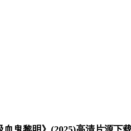
吸血鬼黎明》(2025)高清片源