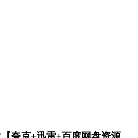
下载【夸克+迅雷+百度网盘资源