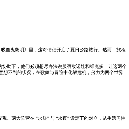
：吸血鬼黎明》里，这对情侣开启了夏日公路旅行。然而，旅程
的协助下，他们必须想尽办法说服宿敌诺娃和维克多，让这两个
意想不到的状况，在歌舞与冒险中化解危机，努力为两个世界
大阵营在 “永昼” 与 “永夜” 设定下的对立，从生活习性