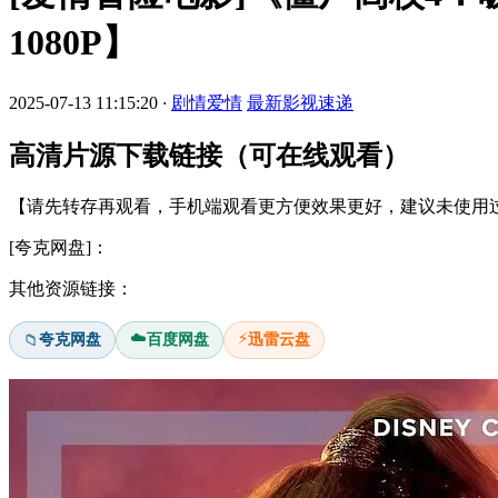
1080P】
2025-07-13 11:15:20
·
剧情爱情
最新影视速递
高清片源下载链接（可在线观看）
【请先转存再观看，手机端观看更方便效果更好，建议未使用过
[夸克网盘]：
其他资源链接：
☁️
⚡
夸克网盘
百度网盘
迅雷云盘
📁