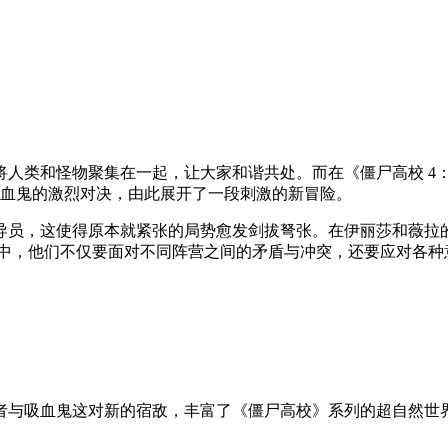
将人类和怪物聚集在一起，让大家和谐共处。而在《僵尸高校 4
吸血鬼的激烈对决，由此展开了一段刺激的新冒险。
导员，这使得原本就紧张的局势愈发剑拔弩张。在伊丽莎和薇拉
程中，他们不仅要面对不同阵营之间的矛盾与冲突，还要应对各种
吸血鬼这对新的宿敌，丰富了《僵尸高校》系列的超自然世界观。两