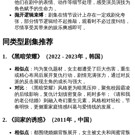
他们在剧中的表情、动作等细节处理，感受演员演技为
角色赋予的生命力 。
抛开逻辑束缚
：剧集在情节设计上存在一定戏剧化夸
张，部分情节逻辑经不起推敲，观看时不必过度纠结，
尽情享受其带来的娱乐爽感即可 。
同类型剧集推荐
1. 《黑暗荣耀》（2022 - 2023年，韩国）
相似点
：均为复仇题材，女主都遭受了巨大伤害，重生
或精心布局后展开复仇行动，剧情充满张力，通过对反
派的反击展现主角的成长与强大 。
对比
：《黑暗荣耀》风格更为暗黑压抑，聚焦校园霸凌
的后续影响，复仇计划缜密复杂，耗时多年；《请和我
的老公结婚》则融入奇幻重生元素，风格相对轻松，节
奏明快，更侧重家庭情感纠葛与爱情线的发展 。
2. 《回家的诱惑》（2011年，中国）
相似点
：都围绕婚姻背叛展开，女主被丈夫和闺蜜背叛