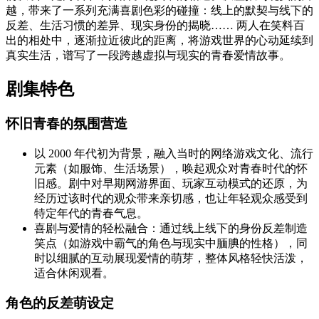
越，带来了一系列充满喜剧色彩的碰撞：线上的默契与线下的
反差、生活习惯的差异、现实身份的揭晓…… 两人在笑料百
出的相处中，逐渐拉近彼此的距离，将游戏世界的心动延续到
真实生活，谱写了一段跨越虚拟与现实的青春爱情故事。
剧集特色
怀旧青春的氛围营造
以 2000 年代初为背景，融入当时的网络游戏文化、流行
元素（如服饰、生活场景），唤起观众对青春时代的怀
旧感。剧中对早期网游界面、玩家互动模式的还原，为
经历过该时代的观众带来亲切感，也让年轻观众感受到
特定年代的青春气息。
喜剧与爱情的轻松融合：通过线上线下的身份反差制造
笑点（如游戏中霸气的角色与现实中腼腆的性格），同
时以细腻的互动展现爱情的萌芽，整体风格轻快活泼，
适合休闲观看。
角色的反差萌设定