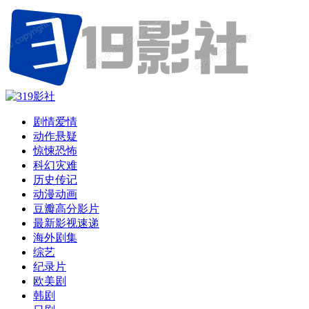
剧情爱情
动作悬疑
惊悚恐怖
科幻灾难
历史传记
动漫动画
豆瓣高分影片
最新影视速递
海外剧集
综艺
纪录片
欧美剧
韩剧