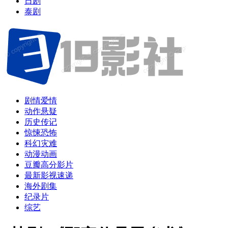
日剧
泰剧
剧情爱情
动作悬疑
历史传记
惊悚恐怖
科幻灾难
动漫动画
豆瓣高分影片
最新影视速递
海外剧集
纪录片
综艺