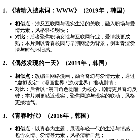
1. 《请输入搜索词：WWW》（2019年，韩国）
相似点
：涉及互联网与现实生活的关联，融入职场与爱
情元素，风格轻松明快；
对比
：后者聚焦职场女性与互联网行业，爱情线更成
熟；本片则以青春校园与早期网游为背景，侧重青涩爱
情与时代怀旧感。
2. 《偶然发现的一天》（2019年，韩国）
相似点
：改编自网络漫画，融合奇幻与爱情元素，通过
“虚拟设定”（漫画世界 / 游戏世界）推动剧情；
对比
：后者以 “漫画角色觉醒” 为核心，剧情更具奇幻反
转；本片则更贴近现实，聚焦网游与现实的联动，风格
更接地气。
3. 《青春时代》（2016年，韩国）
相似点
：以青春为主题，展现年轻一代的生活与情感，
包含友情、爱情等元素，风格清新自然；