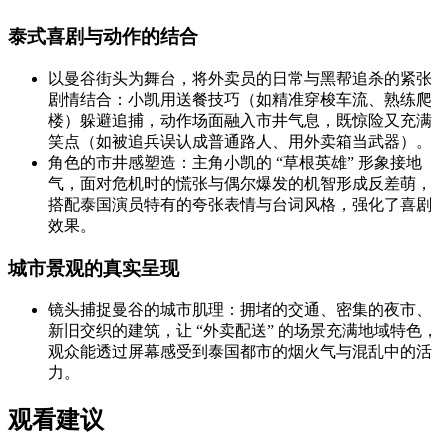
泰式喜剧与动作的结合
以曼谷街头为舞台，将外卖员的日常与黑帮追杀的紧张
剧情结合：小凯用送餐技巧（如精准穿梭车流、熟练爬
楼）躲避追捕，动作场面融入市井气息，既惊险又充满
笑点（如被追兵误认成普通路人、用外卖箱当武器）。
角色的市井感塑造：主角小凯的 “草根英雄” 形象接地
气，面对危机时的慌张与偶尔爆发的机智形成反差萌，
搭配泰国演员特有的夸张表情与台词风格，强化了喜剧
效果。
城市景观的真实呈现
镜头捕捉曼谷的城市肌理：拥堵的交通、密集的夜市、
新旧交织的建筑，让 “外卖配送” 的场景充满地域特色，
观众能透过屏幕感受到泰国都市的烟火气与混乱中的活
力。
观看建议