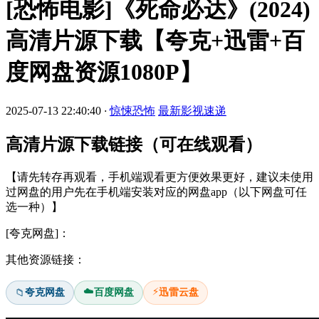
[恐怖电影]《死命必达》(2024)
高清片源下载【夸克+迅雷+百
度网盘资源1080P】
2025-07-13 22:40:40
·
惊悚恐怖
最新影视速递
高清片源下载链接（可在线观看）
【请先转存再观看，手机端观看更方便效果更好，建议未使用
过网盘的用户先在手机端安装对应的网盘app（以下网盘可任
选一种）】
[夸克网盘]：
其他资源链接：
☁️
⚡
夸克网盘
百度网盘
迅雷云盘
📁