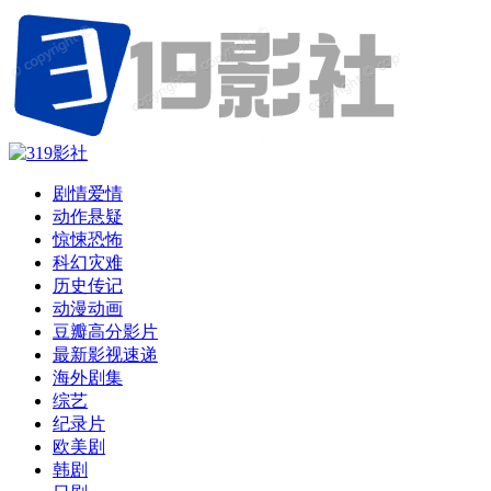
剧情爱情
动作悬疑
惊悚恐怖
科幻灾难
历史传记
动漫动画
豆瓣高分影片
最新影视速递
海外剧集
综艺
纪录片
欧美剧
韩剧