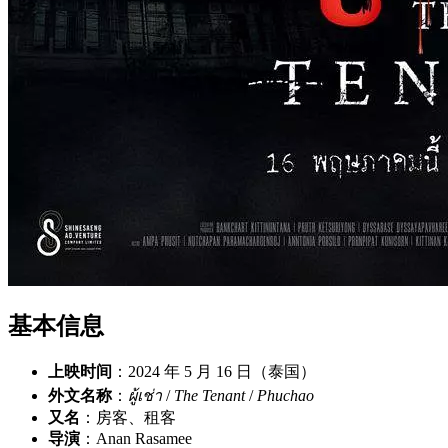
基本信息
上映时间
：2024 年 5 月 16 日（泰国）
外文名称
：
ผู้เช่า
/
The Tenant
/
Phuchao
又名
：房客、租客
导演
：Anan Rasamee