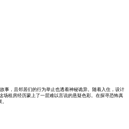
异故事，且邻居们的行为举止也透着神秘诡异。随着入住，设计
这场租房经历蒙上了一层难以言说的悬疑色彩。在探寻恐怖真
联。