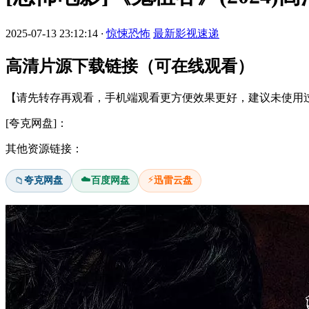
2025-07-13 23:12:14
·
惊悚恐怖
最新影视速递
高清片源下载链接（可在线观看）
【请先转存再观看，手机端观看更方便效果更好，建议未使用过
[夸克网盘]：
其他资源链接：
☁️
⚡
夸克网盘
百度网盘
迅雷云盘
📁