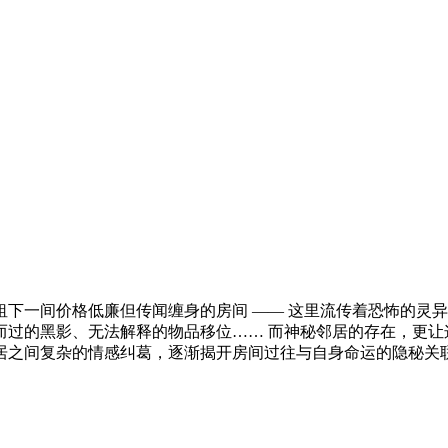
下一间价格低廉但传闻缠身的房间 —— 这里流传着恐怖的灵
而过的黑影、无法解释的物品移位…… 而神秘邻居的存在，更让
居之间复杂的情感纠葛，逐渐揭开房间过往与自身命运的隐秘关