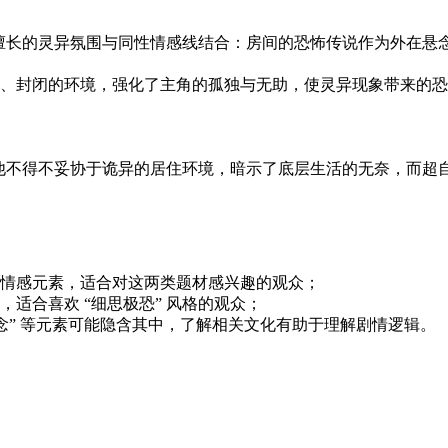
怖片擅长的灵异氛围与同性情感线结合：房间的恐怖传说作为外在
、封闭的环境，强化了主角的孤独与无助，使灵异现象带来的恐
迫使他不得不妥协于诡异的居住环境，暗示了底层生活的无奈，而
情感元素，适合对这两类题材感兴趣的观众；
适合喜欢 “细思极恐” 风格的观众；
执念” 等元素可能隐含其中，了解相关文化有助于理解剧情逻辑。