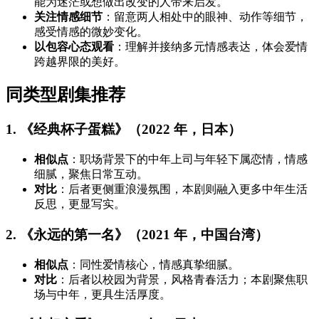
能为迷茫或想做出改变的人带来启发。
关注情感细节
：留意两人相处中的眼神、动作等细节，
感受情感的微妙变化。
以包容心态观看
：理解并接纳多元情感表达，体会爱情
跨越界限的美好。
同类型剧集推荐
1. 《经典杯子蛋糕》（2022 年，日本）
相似点
：职场背景下的中年上司与年轻下属恋情，情感
细腻，聚焦日常互动。
对比
：后者更侧重浪漫氛围，本剧则融入更多中年生活
反思，更显写实。
2. 《永远的第一名》（2021 年，中国台湾）
相似点
：同性爱情核心，情感真挚细腻。
对比
：后者以校园为背景，风格青春活力；本剧聚焦职
场与中年，更具生活厚度。