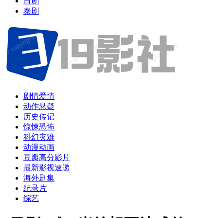
日剧
泰剧
剧情爱情
动作悬疑
历史传记
惊悚恐怖
科幻灾难
动漫动画
豆瓣高分影片
最新影视速递
海外剧集
纪录片
综艺