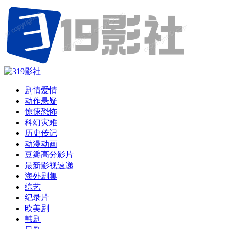
剧情爱情
动作悬疑
惊悚恐怖
科幻灾难
历史传记
动漫动画
豆瓣高分影片
最新影视速递
海外剧集
综艺
纪录片
欧美剧
韩剧