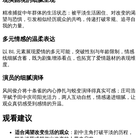
精准捕捉中年群体的生活状态：被平淡生活困住、对改变的渴
望与恐惧，引发相似经历观众的共鸣，传递打破常规、追寻自
我的力量。
多元情感的温柔表达
以 BL 元素展现爱情的多元可能，突破性别与年龄限制，情感
线细腻含蓄，既为剧集增添看点，也拓宽了爱情题材的表现维
度。
演员的细腻演绎
风间俊介将十条雀的内心挣扎与蜕变演绎得真实可感；庄司浩
平赋予田中庆司阳光活力，两人互动自然，情感递进细腻，让
观众真切感受到感情的升温。
观看建议
适合渴望改变生活的观众
：剧中主角打破平淡的历程，