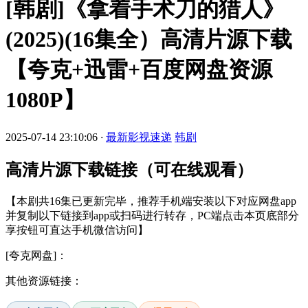
[韩剧]《拿着手术刀的猎人》
(2025)(16集全）高清片源下载
【夸克+迅雷+百度网盘资源
1080P】
2025-07-14 23:10:06
·
最新影视速递
韩剧
高清片源下载链接（可在线观看）
【本剧共16集已更新完毕，推荐手机端安装以下对应网盘app
并复制以下链接到app或扫码进行转存，PC端点击本页底部分
享按钮可直达手机微信访问】
[夸克网盘]：
其他资源链接：