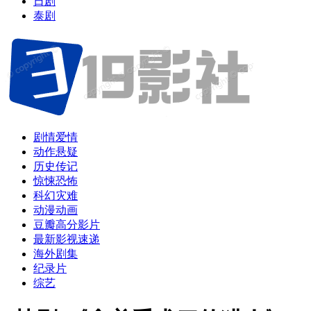
日剧
泰剧
剧情爱情
动作悬疑
历史传记
惊悚恐怖
科幻灾难
动漫动画
豆瓣高分影片
最新影视速递
海外剧集
纪录片
综艺