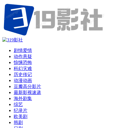
剧情爱情
动作悬疑
惊悚恐怖
科幻灾难
历史传记
动漫动画
豆瓣高分影片
最新影视速递
海外剧集
综艺
纪录片
欧美剧
韩剧