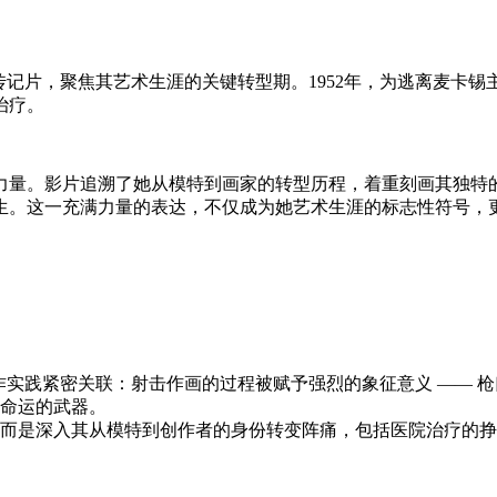
halle）的传记片，聚焦其艺术生涯的关键转型期。1952年，为
治疗。
量。影片追溯了她从模特到画家的转型历程，着重刻画其独特的
生。这一充满力量的表达，不仅成为她艺术生涯的标志性符号，
创作实践紧密关联：射击作画的过程被赋予强烈的象征意义 ——
命运的武器。
而是深入其从模特到创作者的身份转变阵痛，包括医院治疗的挣