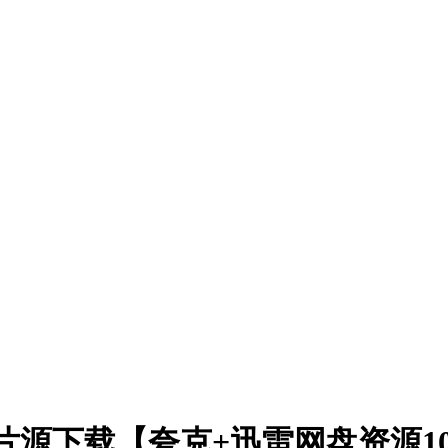
清片源下载【夸克+迅雷网盘资源10