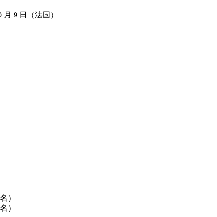
10 月 9 日（法国）
提名）
提名）