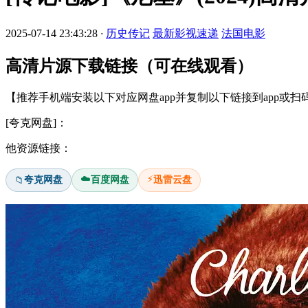
2025-07-14 23:43:28
·
历史传记
最新影视速递
法国电影
高清片源下载链接（可在线观看）
【推荐手机端安装以下对应网盘app并复制以下链接到app或
[夸克网盘]：
他资源链接：
☁️
⚡
夸克网盘
百度网盘
迅雷云盘
📁