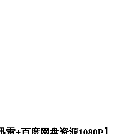
迅雷+百度网盘资源1080P】