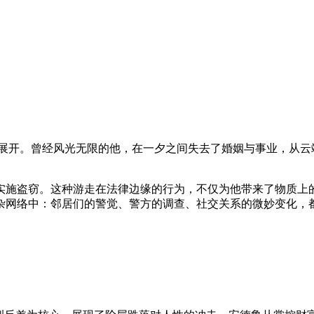
变展开。曾经风光无限的他，在一夕之间失去了婚姻与事业，从云
实施盗窃。这种游走在法律边缘的行为，不仅为他带来了物质上
杂网络中：邻居们的警觉、警方的调查、社交关系的微妙变化，