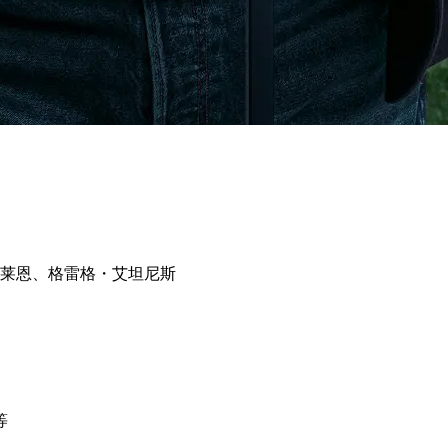
莱恩、格雷格・艾坦尼斯
等