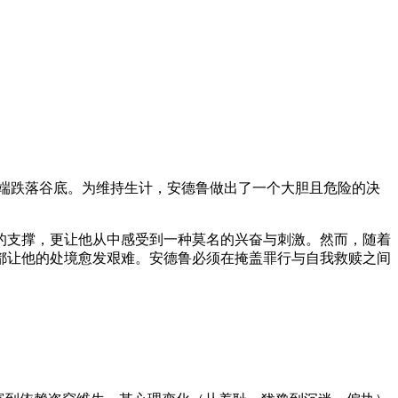
端跌落谷底。为维持生计，安德鲁做出了一个大胆且危险的决
的支撑，更让他从中感受到一种莫名的兴奋与刺激。然而，随着
都让他的处境愈发艰难。安德鲁必须在掩盖罪行与自我救赎之间