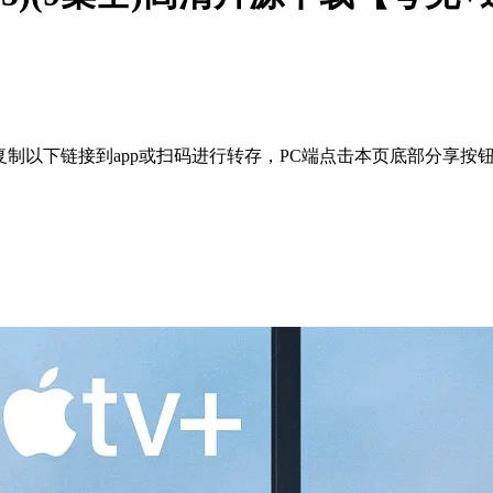
复制以下链接到app或扫码进行转存，PC端点击本页底部分享按