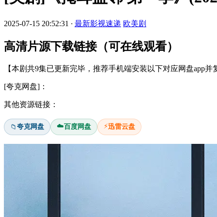
2025-07-15 20:52:31
·
最新影视速递
欧美剧
高清片源下载链接（可在线观看）
【本剧共9集已更新完毕，推荐手机端安装以下对应网盘app并
[夸克网盘]：
其他资源链接：
☁️
⚡
夸克网盘
百度网盘
迅雷云盘
📁