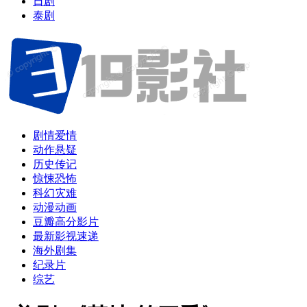
日剧
泰剧
剧情爱情
动作悬疑
历史传记
惊悚恐怖
科幻灾难
动漫动画
豆瓣高分影片
最新影视速递
海外剧集
纪录片
综艺