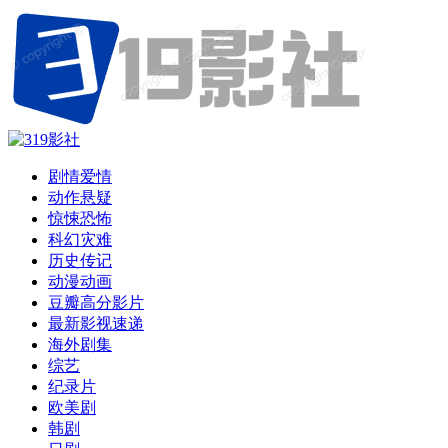
剧情爱情
动作悬疑
惊悚恐怖
科幻灾难
历史传记
动漫动画
豆瓣高分影片
最新影视速递
海外剧集
综艺
纪录片
欧美剧
韩剧