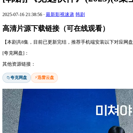
2025-07-16 21:38:56
·
最新影视速递
韩剧
高清片源下载链接（可在线观看）
【本剧共8集，目前已更新完结，推荐手机端安装以下对应网盘a
[夸克网盘]：
其他资源链接：
⚡
夸克网盘
迅雷云盘
📁