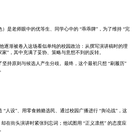
是老师眼中的优等生、同学心中的 “乖乖牌”，为了维持 “完
，他逐渐被卷入这场看似单纯的校园政治：从撰写演讲稿时的理
家家”，其中充满了妥协、策略与意想不到的反转。
甚至为了坚持原则与候选人产生分歧。最终，这个最初只想 “刷履历”
。
“人设”、用零食贿赂选民、通过校园广播进行 “舆论战”，这
理，却在街头演讲时紧张到忘词；他试图用 “正义凛然” 的态度应
。