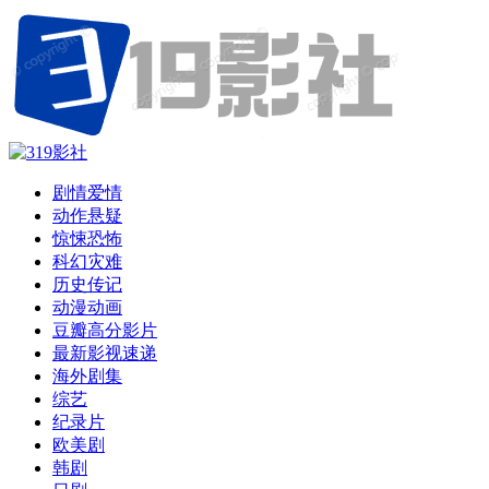
剧情爱情
动作悬疑
惊悚恐怖
科幻灾难
历史传记
动漫动画
豆瓣高分影片
最新影视速递
海外剧集
综艺
纪录片
欧美剧
韩剧