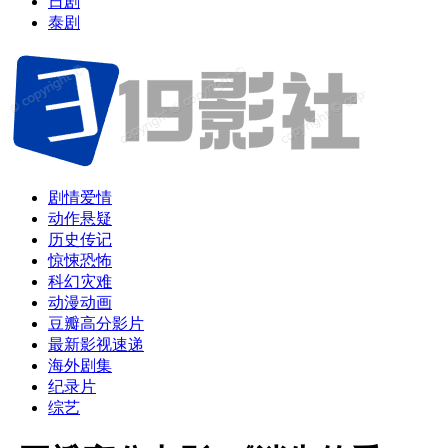
日剧
泰剧
剧情爱情
动作悬疑
历史传记
惊悚恐怖
科幻灾难
动漫动画
豆瓣高分影片
最新影视速递
海外剧集
纪录片
综艺