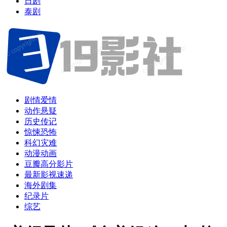
日剧
泰剧
剧情爱情
动作悬疑
历史传记
惊悚恐怖
科幻灾难
动漫动画
豆瓣高分影片
最新影视速递
海外剧集
纪录片
综艺