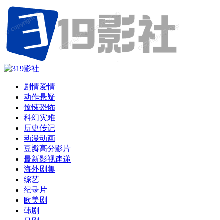
剧情爱情
动作悬疑
惊悚恐怖
科幻灾难
历史传记
动漫动画
豆瓣高分影片
最新影视速递
海外剧集
综艺
纪录片
欧美剧
韩剧