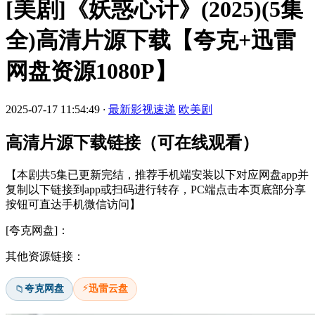
[美剧]《妖惑心计》(2025)(5集
全)高清片源下载【夸克+迅雷
网盘资源1080P】
2025-07-17 11:54:49
·
最新影视速递
欧美剧
高清片源下载链接（可在线观看）
【本剧共5集已更新完结，推荐手机端安装以下对应网盘app并
复制以下链接到app或扫码进行转存，PC端点击本页底部分享
按钮可直达手机微信访问】
[夸克网盘]：
其他资源链接：
⚡
夸克网盘
迅雷云盘
📁