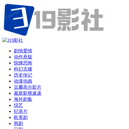
剧情爱情
动作悬疑
惊悚恐怖
科幻灾难
历史传记
动漫动画
豆瓣高分影片
最新影视速递
海外剧集
综艺
纪录片
欧美剧
韩剧