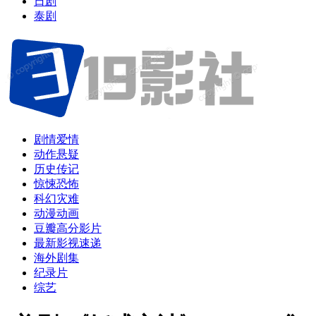
日剧
泰剧
剧情爱情
动作悬疑
历史传记
惊悚恐怖
科幻灾难
动漫动画
豆瓣高分影片
最新影视速递
海外剧集
纪录片
综艺