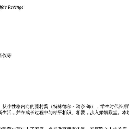
ife's Revenge
甚仪等
。从小性格内向的藤村葵（特林德尔・玲奈 饰），学生时代长期
生活，并在成长过程中与桔平相识、相爱，步入婚姻殿堂。本以