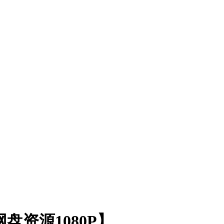
盘资源1080P】