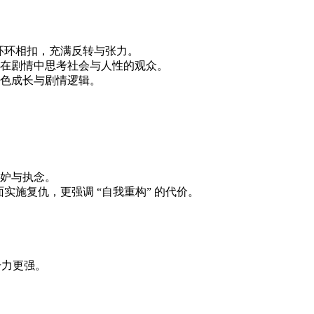
环环相扣，充满反转与张力。
在剧情中思考社会与人性的观众。
色成长与剧情逻辑。
妒与执念。
实施复仇，更强调 “自我重构” 的代价。
击力更强。