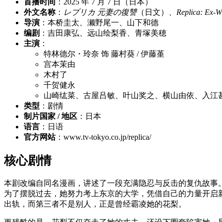
首播时间
：2025 年 7 月 7 日（日本）
外文名称
：
レプリカ 元妻の復讐
（日文）、
Replica: Ex-W
导演
：本桥圭太、濑野尾一、山下和德
编剧
：吉田康弘、远山绘梨香、青塚美穂
主演
：
特林德尔・玲奈 饰 藤村葵 / 伊藤堇
宫本茉由
木村了
千贺健永
山崎纮菜、古屋吕敏、叶山奖之、横山由依、入江
类型
：剧情
制片国家 / 地区
：日本
语言
：日语
官方网站
：www.tv-tokyo.co.jp/replica/
核心剧情
本剧改编自同名漫画，讲述了一段充满隐忍与反击的复仇故事
为了摆脱过去，她努力考上东京的大学，凭借自己的力量开启新
出轨，而第三者不是别人，正是曾经霸凌她的花梨。