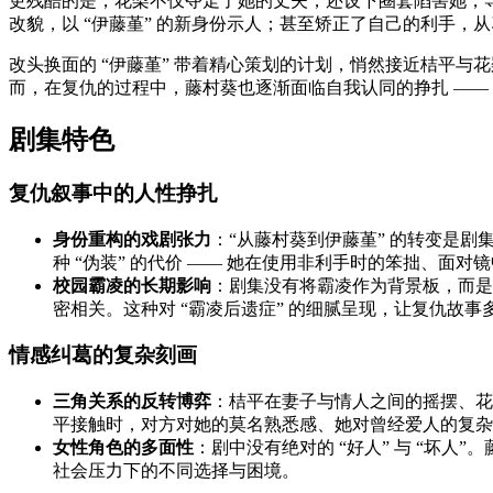
更残酷的是，花梨不仅夺走了她的丈夫，还设下圈套陷害她，
改貌，以 “伊藤堇” 的新身份示人；甚至矫正了自己的利手，从
改头换面的 “伊藤堇” 带着精心策划的计划，悄然接近桔平
而，在复仇的过程中，藤村葵也逐渐面临自我认同的挣扎 —— 
剧集特色
复仇叙事中的人性挣扎
身份重构的戏剧张力
：“从藤村葵到伊藤堇” 的转变是
种 “伪装” 的代价 —— 她在使用非利手时的笨拙、面对
校园霸凌的长期影响
：剧集没有将霸凌作为背景板，而是
密相关。这种对 “霸凌后遗症” 的细腻呈现，让复仇故
情感纠葛的复杂刻画
三角关系的反转博弈
：桔平在妻子与情人之间的摇摆、花
平接触时，对方对她的莫名熟悉感、她对曾经爱人的复杂
女性角色的多面性
：剧中没有绝对的 “好人” 与 “坏
社会压力下的不同选择与困境。