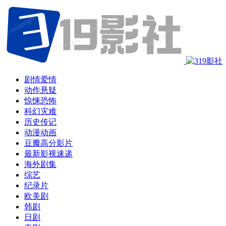
剧情爱情
动作悬疑
惊悚恐怖
科幻灾难
历史传记
动漫动画
豆瓣高分影片
最新影视速递
海外剧集
综艺
纪录片
欧美剧
韩剧
日剧