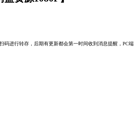
或扫码进行转存，后期有更新都会第一时间收到消息提醒，PC端