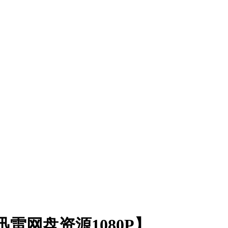
迅雷网盘资源1080P】