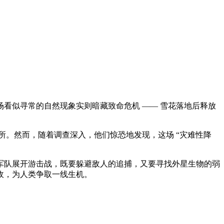
看似寻常的自然现象实则暗藏致命危机 —— 雪花落地后释放
所。然而，随着调查深入，他们惊恐地发现，这场 “灾难性降
军队展开游击战，既要躲避敌人的追捕，又要寻找外星生物的弱
敌，为人类争取一线生机。