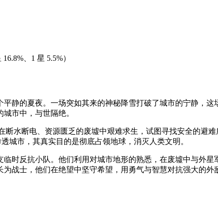
 16.8%、1 星 5.5%）
平静的夏夜。一场突如其来的神秘降雪打破了城市的宁静，这场
的城市中，与世隔绝。
在断水断电、资源匮乏的废墟中艰难求生，试图寻找安全的避难
渗透城市，其真实目的是彻底占领地球，消灭人类文明。
支临时反抗小队。他们利用对城市地形的熟悉，在废墟中与外星
长为战士，他们在绝望中坚守希望，用勇气与智慧对抗强大的外