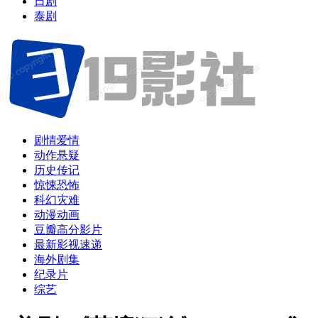
日剧
泰剧
剧情爱情
动作悬疑
历史传记
惊悚恐怖
科幻灾难
动漫动画
豆瓣高分影片
最新影视速递
海外剧集
纪录片
综艺