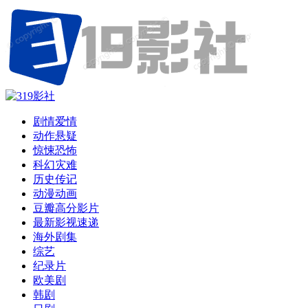
剧情爱情
动作悬疑
惊悚恐怖
科幻灾难
历史传记
动漫动画
豆瓣高分影片
最新影视速递
海外剧集
综艺
纪录片
欧美剧
韩剧