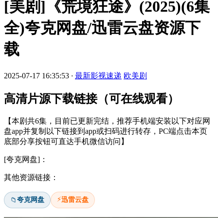
[美剧]《荒境狂途》(2025)(6集
全)夸克网盘/迅雷云盘资源下
载
2025-07-17 16:35:53
·
最新影视速递
欧美剧
高清片源下载链接（可在线观看）
【本剧共6集，目前已更新完结，推荐手机端安装以下对应网
盘app并复制以下链接到app或扫码进行转存，PC端点击本页
底部分享按钮可直达手机微信访问】
[夸克网盘]：
其他资源链接：
⚡
夸克网盘
迅雷云盘
📁