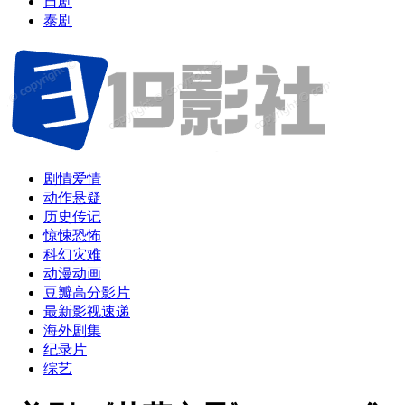
日剧
泰剧
剧情爱情
动作悬疑
历史传记
惊悚恐怖
科幻灾难
动漫动画
豆瓣高分影片
最新影视速递
海外剧集
纪录片
综艺