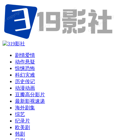
剧情爱情
动作悬疑
惊悚恐怖
科幻灾难
历史传记
动漫动画
豆瓣高分影片
最新影视速递
海外剧集
综艺
纪录片
欧美剧
韩剧