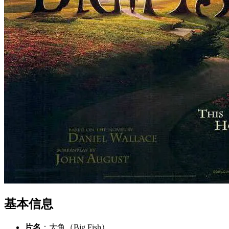
基本信息
片名
：大鱼（Big Fish）