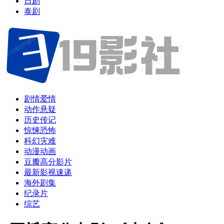
日剧
泰剧
剧情爱情
动作悬疑
历史传记
惊悚恐怖
科幻灾难
动漫动画
豆瓣高分影片
最新影视速递
海外剧集
纪录片
综艺