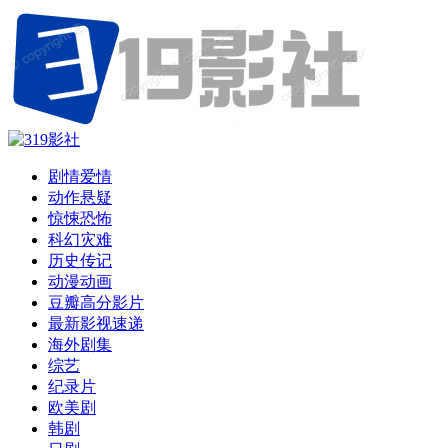
剧情爱情
动作悬疑
惊悚恐怖
科幻灾难
历史传记
动漫动画
豆瓣高分影片
最新影视速递
海外剧集
综艺
纪录片
欧美剧
韩剧