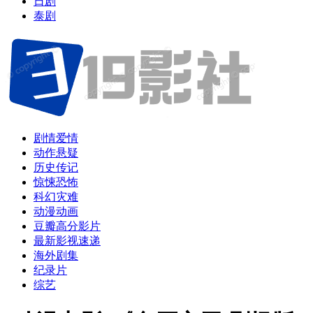
日剧
泰剧
剧情爱情
动作悬疑
历史传记
惊悚恐怖
科幻灾难
动漫动画
豆瓣高分影片
最新影视速递
海外剧集
纪录片
综艺