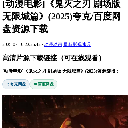
[动漫电影]《鬼灭之刃 剧场版
无限城篇》(2025)夸克/百度网
盘资源下载
2025-07-19 22:26:42
·
动漫动画
最新影视速递
高清片源下载链接（可在线观看）
[动漫电影]《鬼灭之刃 剧场版 无限城篇》(2025)资源链接：
☁️
夸克网盘
百度网盘
📁