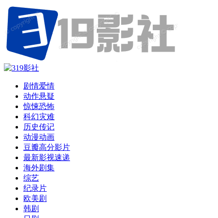
剧情爱情
动作悬疑
惊悚恐怖
科幻灾难
历史传记
动漫动画
豆瓣高分影片
最新影视速递
海外剧集
综艺
纪录片
欧美剧
韩剧