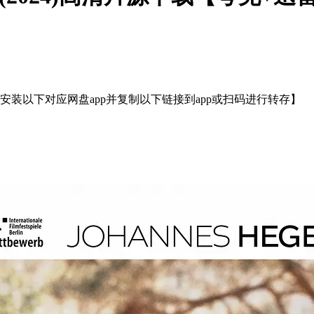
装以下对应网盘app并复制以下链接到app或扫码进行转存】