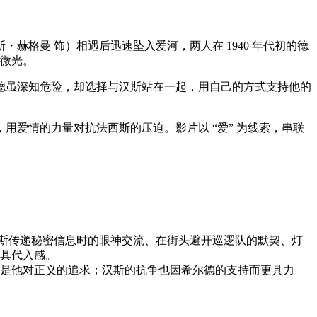
格曼 饰）相遇后迅速坠入爱河，两人在 1940 年代初的德
的微光。
德虽深知危险，却选择与汉斯站在一起，用自己的方式支持他的
爱情的力量对抗法西斯的压迫。影片以 “爱” 为线索，串联
汉斯传递秘密信息时的眼神交流、在街头避开巡逻队的默契、灯
具代入感。
是他对正义的追求；汉斯的抗争也因希尔德的支持而更具力