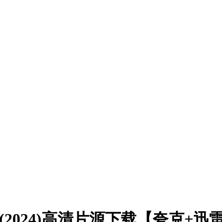
2024)高清片源下载【夸克+迅雷