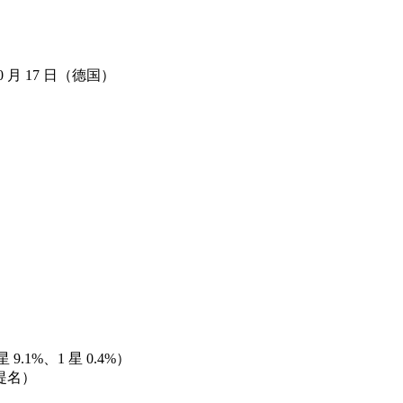
10 月 17 日（德国）
星 9.1%、1 星 0.4%）
提名）