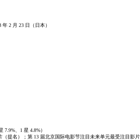
 年 2 月 23 日（日本）
星 7.9%、1 星 4.8%）
影片（提名）；第 13 届北京国际电影节注目未来单元最受注目影