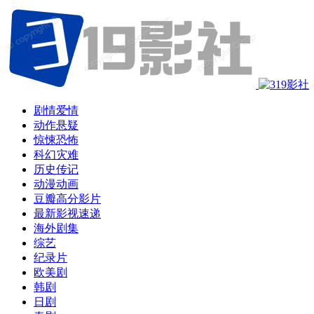
剧情爱情
动作悬疑
惊悚恐怖
科幻灾难
历史传记
动漫动画
豆瓣高分影片
最新影视速递
海外剧集
综艺
纪录片
欧美剧
韩剧
日剧