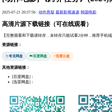
2025-07-21 20:37:56
·
动作悬疑
最新影视速递
韩国电影
高清片源下载链接（可在线观看）
【完整观看和下载请转存，未转存只能试看2分钟，推荐手机端安
资源链接：
☁️
⚡
夸克网盘
百度网盘
迅雷云盘
📁
其他资源链接：
[百度网盘]：
[迅雷网盘]：