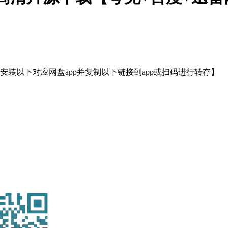
装以下对应网盘app并复制以下链接到app或扫码进行转存】