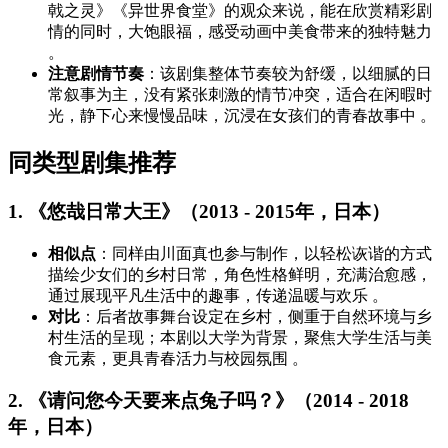
戟之灵》《异世界食堂》的观众来说，能在欣赏精彩剧
情的同时，大饱眼福，感受动画中美食带来的独特魅力
。
注意剧情节奏
：该剧集整体节奏较为舒缓，以细腻的日
常叙事为主，没有紧张刺激的情节冲突，适合在闲暇时
光，静下心来慢慢品味，沉浸在女孩们的青春故事中 。
同类型剧集推荐
1. 《悠哉日常大王》（2013 - 2015年，日本）
相似点
：同样由川面真也参与制作，以轻松诙谐的方式
描绘少女们的乡村日常，角色性格鲜明，充满治愈感，
通过展现平凡生活中的趣事，传递温暖与欢乐 。
对比
：后者故事舞台设定在乡村，侧重于自然环境与乡
村生活的呈现；本剧以大学为背景，聚焦大学生活与美
食元素，更具青春活力与校园氛围 。
2. 《请问您今天要来点兔子吗？》（2014 - 2018
年，日本）