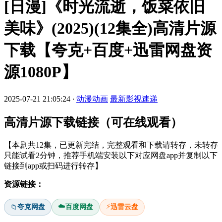
[日漫]《时光流逝，饭菜依旧
美味》(2025)(12集全)高清片源
下载【夸克+百度+迅雷网盘资
源1080P】
2025-07-21 21:05:24
·
动漫动画
最新影视速递
高清片源下载链接（可在线观看）
【本剧共12集，已更新完结，完整观看和下载请转存，未转存
只能试看2分钟，推荐手机端安装以下对应网盘app并复制以下
链接到app或扫码进行转存】
资源链接：
☁️
⚡
夸克网盘
百度网盘
迅雷云盘
📁