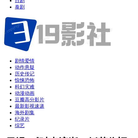
日剧
泰剧
剧情爱情
动作悬疑
历史传记
惊悚恐怖
科幻灾难
动漫动画
豆瓣高分影片
最新影视速递
海外剧集
纪录片
综艺