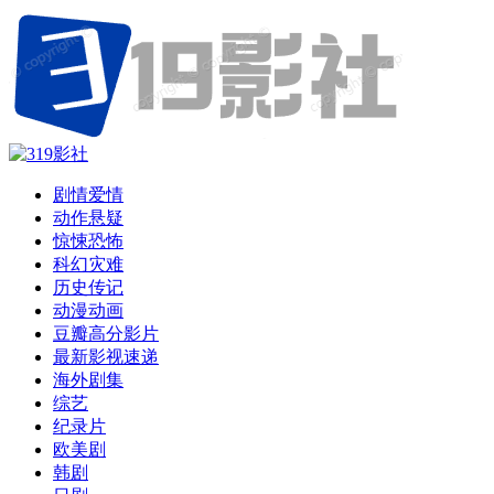
剧情爱情
动作悬疑
惊悚恐怖
科幻灾难
历史传记
动漫动画
豆瓣高分影片
最新影视速递
海外剧集
综艺
纪录片
欧美剧
韩剧