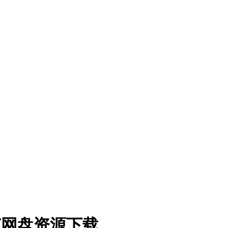
夸克网盘资源下载