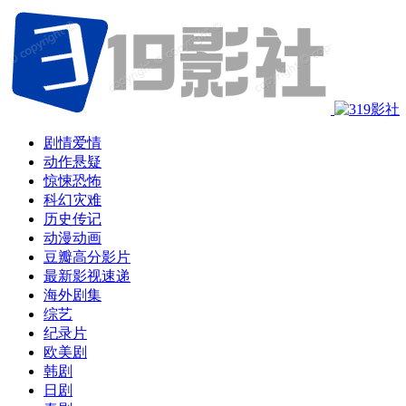
剧情爱情
动作悬疑
惊悚恐怖
科幻灾难
历史传记
动漫动画
豆瓣高分影片
最新影视速递
海外剧集
综艺
纪录片
欧美剧
韩剧
日剧