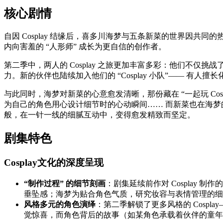
核心剧情
自因 Cosplay 结缘后，喜多川海梦与五条新菜的世界因共同
内向害羞的 “人形师” 成长为更自信的创作者。
第二季中，两人的 Cosplay 之旅更加丰富多彩：他们不仅挑
力。新的伙伴也陆续加入他们的 “Cosplay 小队”—— 
与此同时，海梦对新菜的心意愈发清晰，那份藏在 “一起玩 C
为自己的角色用心设计细节时的心动瞬间…… 而新菜也在海梦的
般，在一针一线的细腻互动中，变得愈发精致而坚定。
剧集特色
Cosplay文化的深度呈现
“制作过程” 的细节刻画
：剧集延续前作对 Cospla
垂坠感；海梦为贴合角色气质，研究妆容与表情管理的细节。
风格多元的角色演绎
：第二季解锁了更多风格的 Cosp
觉惊喜，而角色背后的故事（如某角色承载着伙伴的童年回忆）