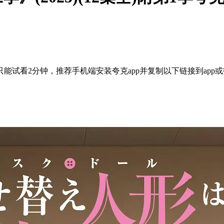
能试看2分钟，推荐手机端安装夸克app并复制以下链接到app