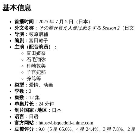
基本信息
首播时间
：2025 年 7 月 5 日（日本）
外文名称
：
その着せ替え人形は恋をする Season 2
（日文
导演
：筱原启辅
编剧
：富田赖子
主演（配音演员）
：
直田姬奈
石毛翔弥
种崎敦美
羊宫妃那
斧笃等
类型
：爱情、动画
季数
：2
集数
：12 集
单集片长
：24 分钟
制片国家 / 地区
：日本
语言
：日语
官方网站
：https://bisquedoll-anime.com
豆瓣评分
：9.0（5 星 65.6%、4 星 24.4%、3 星 7.8%、2 