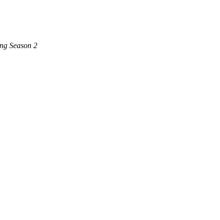
ng Season 2