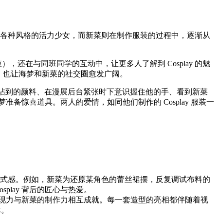
敢于尝试各种风格的活力少女，而新菜则在制作服装的过程中，逐渐从
，还在与同班同学的互动中，让更多人了解到 Cosplay 的魅
花，也让海梦和新菜的社交圈愈发广阔。
装时沾到的颜料、在漫展后台紧张时下意识握住他的手、看到新菜
惊喜道具。两人的爱情，如同他们制作的 Cosplay 服装一
充满仪式感。例如，新菜为还原某角色的蕾丝裙摆，反复调试布料的
lay 背后的匠心与热爱。
的表现力与新菜的制作力相互成就。每一套造型的亮相都伴随着视
体。