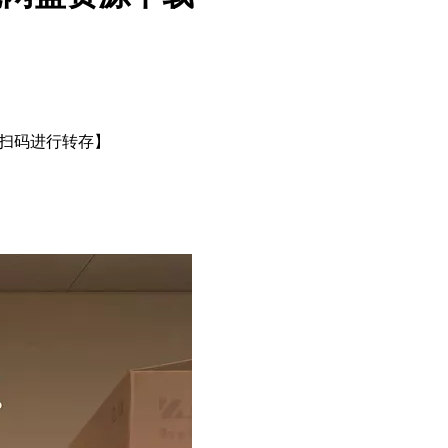
或扫码进行转存】