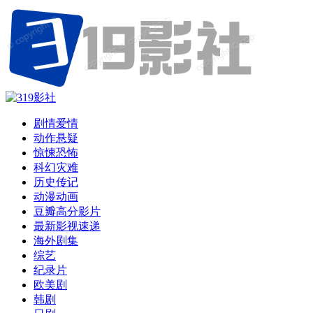
剧情爱情
动作悬疑
惊悚恐怖
科幻灾难
历史传记
动漫动画
豆瓣高分影片
最新影视速递
海外剧集
综艺
纪录片
欧美剧
韩剧