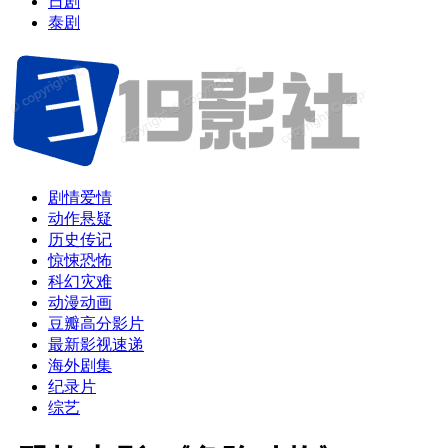
日剧
泰剧
剧情爱情
动作悬疑
历史传记
惊悚恐怖
科幻灾难
动漫动画
豆瓣高分影片
最新影视速递
海外剧集
纪录片
综艺