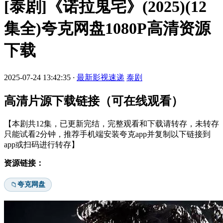
[泰剧]《诺拉鬼宅》(2025)(12
集全)夸克网盘1080P高清资源
下载
2025-07-24 13:42:35
·
最新影视速递
泰剧
高清片源下载链接（可在线观看）
【本剧共12集，已更新完结，完整观看和下载请转存，未转存
只能试看2分钟，推荐手机端安装夸克app并复制以下链接到
app或扫码进行转存】
资源链接：
夸克网盘
📁