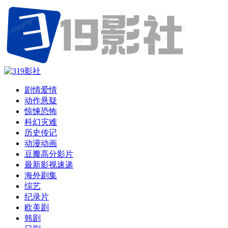
剧情爱情
动作悬疑
惊悚恐怖
科幻灾难
历史传记
动漫动画
豆瓣高分影片
最新影视速递
海外剧集
综艺
纪录片
欧美剧
韩剧