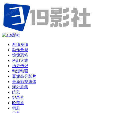
剧情爱情
动作悬疑
惊悚恐怖
科幻灾难
历史传记
动漫动画
豆瓣高分影片
最新影视速递
海外剧集
综艺
纪录片
欧美剧
韩剧