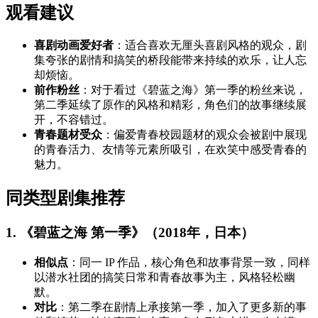
观看建议
喜剧动画爱好者
：适合喜欢无厘头喜剧风格的观众，剧
集夸张的剧情和搞笑的桥段能带来持续的欢乐，让人忘
却烦恼。
前作粉丝
：对于看过《碧蓝之海》第一季的粉丝来说，
第二季延续了原作的风格和精彩，角色们的故事继续展
开，不容错过。
青春题材受众
：偏爱青春校园题材的观众会被剧中展现
的青春活力、友情等元素所吸引，在欢笑中感受青春的
魅力。
同类型剧集推荐
1. 《碧蓝之海 第一季》（2018年，日本）
相似点
：同一 IP 作品，核心角色和故事背景一致，同样
以潜水社团的搞笑日常和青春故事为主，风格轻松幽
默。
对比
：第二季在剧情上承接第一季，加入了更多新的事