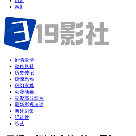
日剧
泰剧
剧情爱情
动作悬疑
历史传记
惊悚恐怖
科幻灾难
动漫动画
豆瓣高分影片
最新影视速递
海外剧集
纪录片
综艺