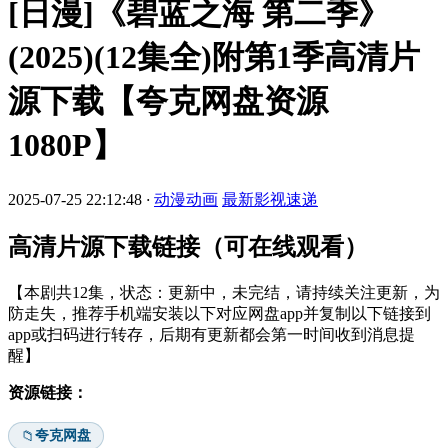
[日漫]《碧蓝之海 第二季》
(2025)(12集全)附第1季高清片
源下载【夸克网盘资源
1080P】
2025-07-25 22:12:48
·
动漫动画
最新影视速递
高清片源下载链接（可在线观看）
【本剧共12集，状态：更新中，未完结，请持续关注更新，为
防走失，推荐手机端安装以下对应网盘app并复制以下链接到
app或扫码进行转存，后期有更新都会第一时间收到消息提
醒】
资源链接：
夸克网盘
📁