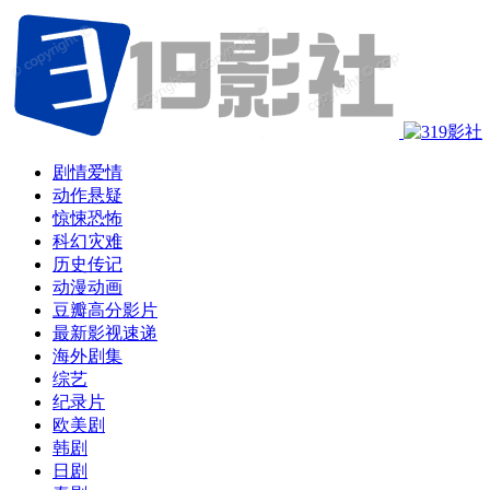
剧情爱情
动作悬疑
惊悚恐怖
科幻灾难
历史传记
动漫动画
豆瓣高分影片
最新影视速递
海外剧集
综艺
纪录片
欧美剧
韩剧
日剧