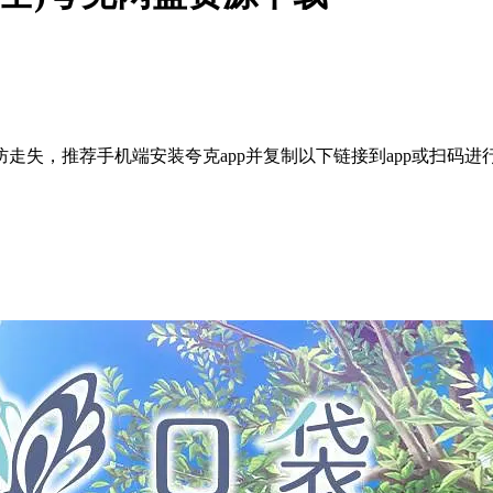
防走失，推荐手机端安装夸克app并复制以下链接到app或扫码