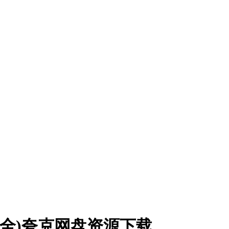
26集全)夸克网盘资源下载