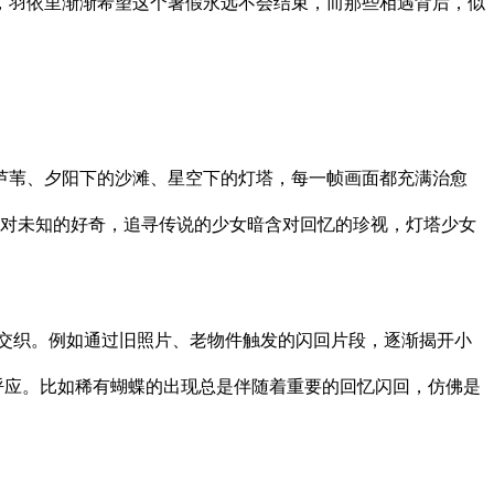
，羽依里渐渐希望这个暑假永远不会结束，而那些相遇背后，似
的芦苇、夕阳下的沙滩、星空下的灯塔，每一帧画面都充满治愈
对未知的好奇，追寻传说的少女暗含对回忆的珍视，灯塔少女
相互交织。例如通过旧照片、老物件触发的闪回片段，逐渐揭开小
题相呼应。比如稀有蝴蝶的出现总是伴随着重要的回忆闪回，仿佛是