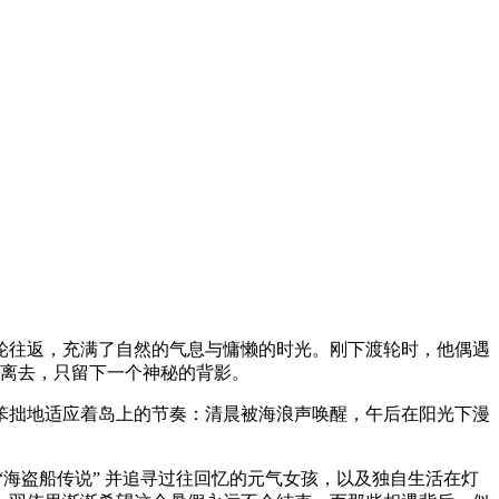
轮往返，充满了自然的气息与慵懒的时光。刚下渡轮时，他偶遇
然离去，只留下一个神秘的背影。
笨拙地适应着岛上的节奏：清晨被海浪声唤醒，午后在阳光下漫
海盗船传说” 并追寻过往回忆的元气女孩，以及独自生活在灯