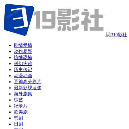
剧情爱情
动作悬疑
惊悚恐怖
科幻灾难
历史传记
动漫动画
豆瓣高分影片
最新影视速递
海外剧集
综艺
纪录片
欧美剧
韩剧
日剧