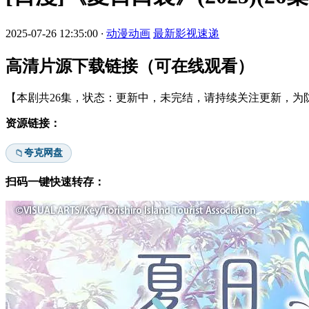
2025-07-26 12:35:00
·
动漫动画
最新影视速递
高清片源下载链接（可在线观看）
【本剧共26集，状态：更新中，未完结，请持续关注更新，为
资源链接：
夸克网盘
📁
扫码一键快速转存：