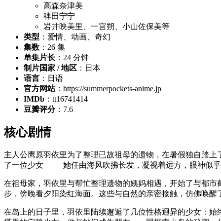
高森奈津美
稗田宁宁
岩井映美里、一宫朔、小山佐保美等
类型
：爱情、动画、奇幻
集数
：26 集
单集片长
：24 分钟
制片国家 / 地区
：日本
语言
：日语
官方网站
：https://summerpockets-anime.jp
IMDb
：tt16741414
豆瓣评分
：7.6
核心剧情
主人公鹰原羽依里为了整理已故祖母的遗物，在暑假独自踏上
了一位少女 —— 她任由海风吹拂长发，凝视着远方，眼神似
在祖母家，羽依里与帮忙整理遗物的姨妈相遇，开始了与都市
步，傍晚看夕阳染红海面。这些与自然的亲密接触，仿佛唤醒
在岛上的日子里，羽依里陆续邂逅了几位性格迥异的少女：始终