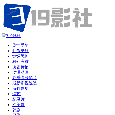
剧情爱情
动作悬疑
惊悚恐怖
科幻灾难
历史传记
动漫动画
豆瓣高分影片
最新影视速递
海外剧集
综艺
纪录片
欧美剧
韩剧