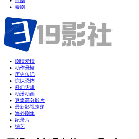
日剧
泰剧
剧情爱情
动作悬疑
历史传记
惊悚恐怖
科幻灾难
动漫动画
豆瓣高分影片
最新影视速递
海外剧集
纪录片
综艺