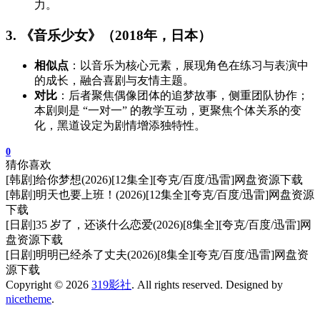
力。
3. 《音乐少女》（2018年，日本）
相似点
：以音乐为核心元素，展现角色在练习与表演中
的成长，融合喜剧与友情主题。
对比
：后者聚焦偶像团体的追梦故事，侧重团队协作；
本剧则是 “一对一” 的教学互动，更聚焦个体关系的变
化，黑道设定为剧情增添独特性。
0
猜你喜欢
[韩剧]给你梦想(2026)[12集全][夸克/百度/迅雷]网盘资源下载
[韩剧]明天也要上班！(2026)[12集全][夸克/百度/迅雷]网盘资源
下载
[日剧]35 岁了，还谈什么恋爱(2026)[8集全][夸克/百度/迅雷]网
盘资源下载
[日剧]明明已经杀了丈夫(2026)[8集全][夸克/百度/迅雷]网盘资
源下载
Copyright © 2026
319影社
. All rights reserved. Designed by
nicetheme
.